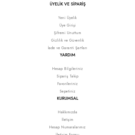
ÜYELİK VE SİPARİŞ
Yeni Üyelik
Üye Girişi
Şifremi Unuttum
Gizlilik ve Güvenlik
İade ve Garanti Şartları
YARDIM
Hesap Bilgileriniz
Sipariş Takip
Favorileriniz
Sepetiniz
KURUMSAL
Hakkımızda
İletişim
Hesap Numaralarımız
İletişim Formu