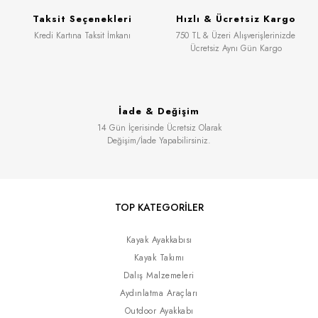
Taksit Seçenekleri
Hızlı & Ücretsiz Kargo
Kredi Kartına Taksit İmkanı
750 TL & Üzeri Alışverişlerinizde
Ücretsiz Aynı Gün Kargo
İade & Değişim
14 Gün İçerisinde Ücretsiz Olarak
Değişim/İade Yapabilirsiniz.
TOP KATEGORİLER
Kayak Ayakkabısı
Kayak Takımı
Dalış Malzemeleri
Aydınlatma Araçları
Outdoor Ayakkabı