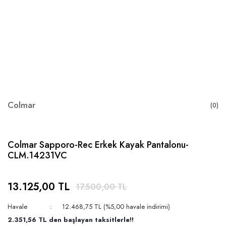
Colmar
(0)
Colmar Sapporo-Rec Erkek Kayak Pantalonu-
CLM.14231VC
13.125,00 TL
17.500,00 TL
Havale
12.468,75 TL (%5,00 havale indirimi)
2.351,56 TL den başlayan taksitlerle!!