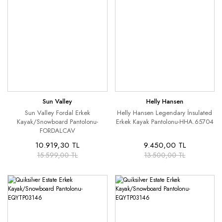
Sun Valley
Helly Hansen
Sun Valley Fordal Erkek
Helly Hansen Legendary İnsulated
Kayak/Snowboard Pantolonu-
Erkek Kayak Pantolonu-HHA.65704
FORDALCAV
10.919,30 TL
9.450,00 TL
15.599,00 TL
13.500,00 TL