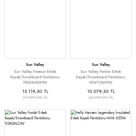
Sun Valley
Sun Valley
Sun Valley Freerun Erkek
Sun Valley Fenton Erkek
Kayak/Snowboard Pantolonu-
Kayak/Snowboard Pantolonu-
FREERUN99N
FENTON99N
15.119,30 TL
10.079,30 TL
21.599,00 TL
14.399,00 TL