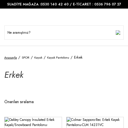
SUADİYE MAĞAZA :0530 140 42 40 / E-TİCARET : 0536 796 07 27
Erkek
Anasayfa
SPOR
Kayak
Kayak Pantolonu
Erkek