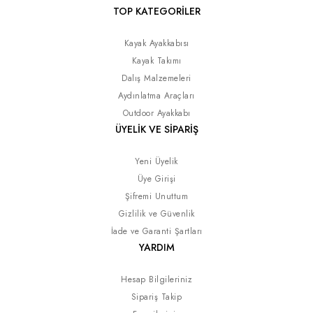
TOP KATEGORİLER
Kayak Ayakkabısı
Kayak Takımı
Dalış Malzemeleri
Aydınlatma Araçları
Outdoor Ayakkabı
ÜYELİK VE SİPARİŞ
Yeni Üyelik
Üye Girişi
Şifremi Unuttum
Gizlilik ve Güvenlik
İade ve Garanti Şartları
YARDIM
Hesap Bilgileriniz
Sipariş Takip