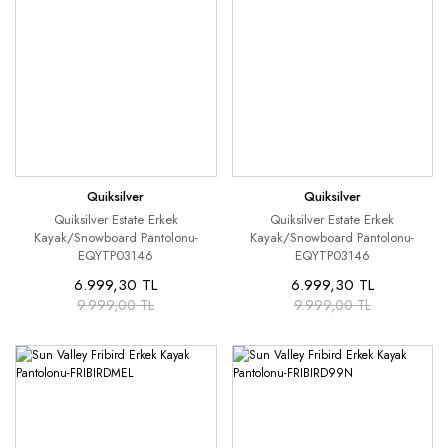
Quiksilver
Quiksilver
Quiksilver Estate Erkek
Quiksilver Estate Erkek
Kayak/Snowboard Pantolonu-
Kayak/Snowboard Pantolonu-
EQYTP03146
EQYTP03146
6.999,30 TL
6.999,30 TL
9.999,00 TL
9.999,00 TL