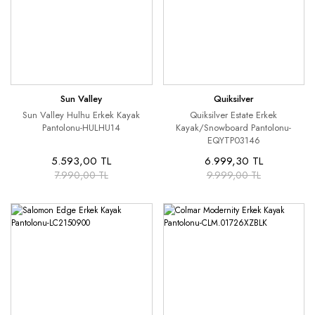
Sun Valley
Quiksilver
Sun Valley Hulhu Erkek Kayak
Quiksilver Estate Erkek
Pantolonu-HULHU14
Kayak/Snowboard Pantolonu-
EQYTP03146
5.593,00 TL
6.999,30 TL
7.990,00 TL
9.999,00 TL