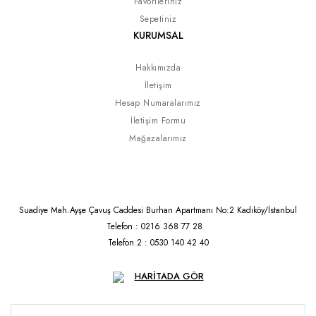
Favorileriniz
Sepetiniz
KURUMSAL
Hakkımızda
İletişim
Hesap Numaralarımız
İletişim Formu
Mağazalarımız
Suadiye Mah.Ayşe Çavuş Caddesi Burhan Apartmanı No:2 Kadıköy/İstanbul
Telefon : 0216 368 77 28
Telefon 2 : 0530 140 42 40
HARİTADA GÖR