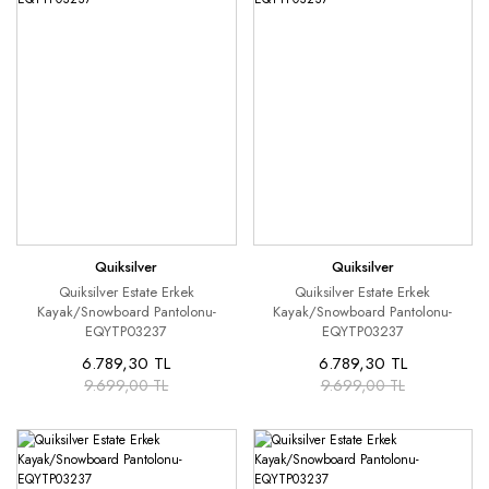
Quiksilver
Quiksilver
Quiksilver Estate Erkek
Quiksilver Estate Erkek
Kayak/Snowboard Pantolonu-
Kayak/Snowboard Pantolonu-
EQYTP03237
EQYTP03237
6.789,30 TL
6.789,30 TL
9.699,00 TL
9.699,00 TL