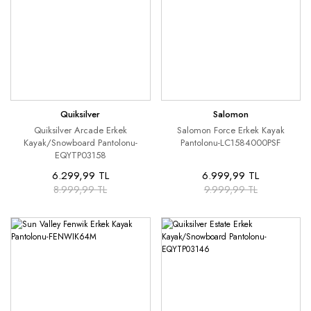
Quiksilver
Salomon
Quiksilver Arcade Erkek
Salomon Force Erkek Kayak
Kayak/Snowboard Pantolonu-
Pantolonu-LC1584000PSF
EQYTP03158
6.299,99 TL
6.999,99 TL
8.999,99 TL
9.999,99 TL