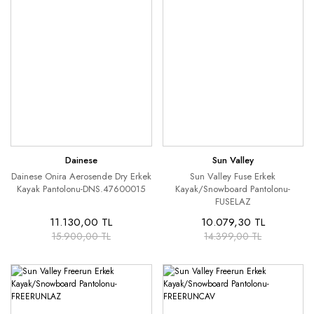
Dainese
Sun Valley
Dainese Onira Aerosende Dry Erkek
Sun Valley Fuse Erkek
Kayak Pantolonu-DNS.47600015
Kayak/Snowboard Pantolonu-
FUSELAZ
11.130,00 TL
10.079,30 TL
15.900,00 TL
14.399,00 TL