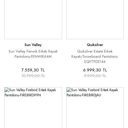
Sun Valley
Quiksilver
Sun Valley Fenwik Erkek Kayak
Quiksilver Estate Erkek
Pantolonu-FENWIK64M
Kayak/Snowboard Pantolonu-
EQYTP03146
7.559,30 TL
6.999,30 TL
10.799,00 TL
9.999,00 TL