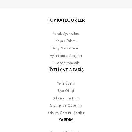
TOP KATEGORİLER
Kayak Ayakkabısı
Kayak Takımı
Dalış Malzemeleri
Aydınlatma Araçları
Outdoor Ayakkabı
ÜYELİK VE SİPARİŞ
Yeni Üyelik
Üye Girişi
Şifremi Unuttum
Gizlilik ve Güvenlik
İade ve Garanti Şartları
YARDIM