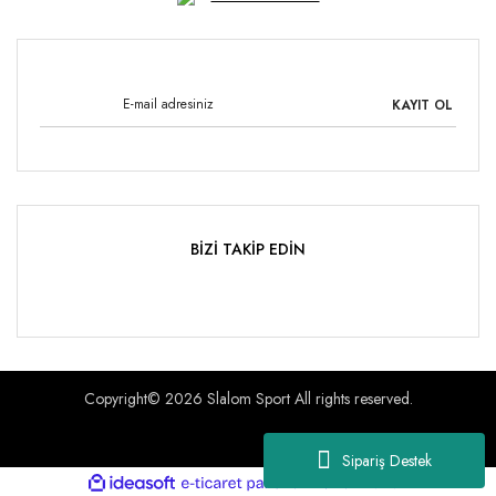
KAYIT OL
BİZİ TAKİP EDİN
Copyright© 2026 Slalom Sport All rights reserved.
Sipariş Destek
ile
ideasoft
e-