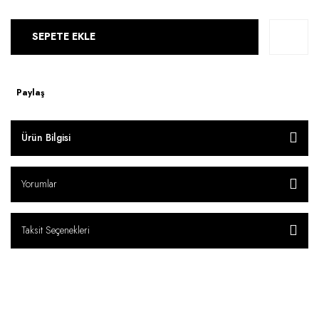
SEPETE EKLE
Paylaş
Ürün Bilgisi
Yorumlar
Taksit Seçenekleri