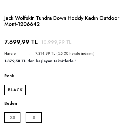
Jack Wolfskin Tundra Down Hoddy Kadın Outdoor
Mont-1206642
7.699,99 TL
10.999,99 TL
Havale
7.314,99 TL (%5,00 havale indirimi)
1.379,58 TL den başlayan taksitlerle!!
Renk
BLACK
Beden
XS
S