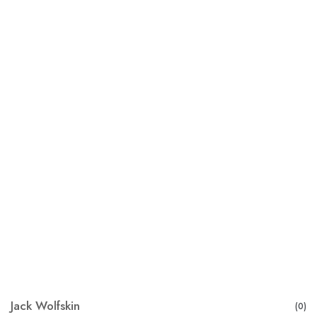
Jack Wolfskin
(0)