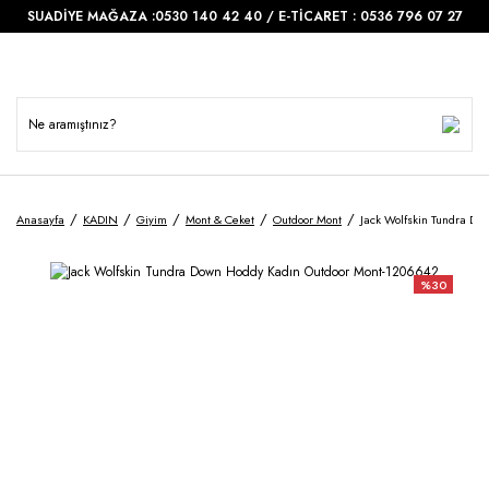
SUADİYE MAĞAZA :0530 140 42 40 / E-TİCARET : 0536 796 07 27
Anasayfa
KADIN
Giyim
Mont & Ceket
Outdoor Mont
Jack Wolfskin Tundra D
%30