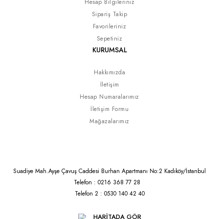
Hesap Bilgileriniz
Sipariş Takip
Favorileriniz
Sepetiniz
KURUMSAL
Hakkımızda
İletişim
Hesap Numaralarımız
İletişim Formu
Mağazalarımız
Suadiye Mah.Ayşe Çavuş Caddesi Burhan Apartmanı No:2 Kadıköy/İstanbul
Telefon : 0216 368 77 28
Telefon 2 : 0530 140 42 40
HARİTADA GÖR