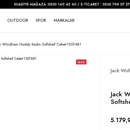
SUADİYE MAĞAZA :0530 140 42 40 / E-TİCARET : 0536 796 07 27
OUTDOOR
SPOR
MARKALAR
in Windhain Hoddy Kadın Softshell Ceket-1307481
%30
Jack Wol
Jack W
Softsh
5.179,