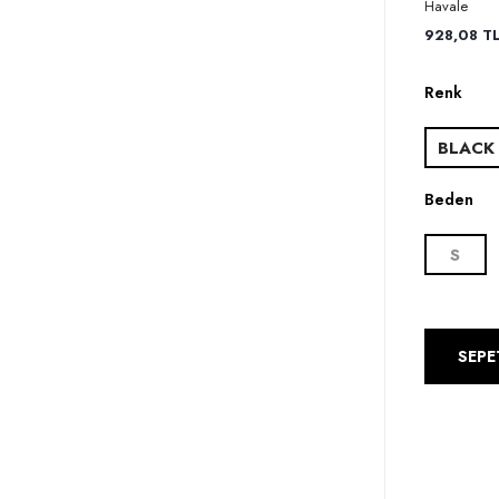
Havale
928,08 TL 
Renk
BLACK
Beden
S
SEPE