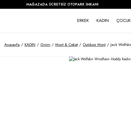
MAĞAZADA ÜCRETSİZ OTOPARK İMKANI
ERKEK
KADIN
ÇOCUK
Anasayfa
KADIN
Giyim
Mont & Ceket
Outdoor Mont
Jack Wolfsk