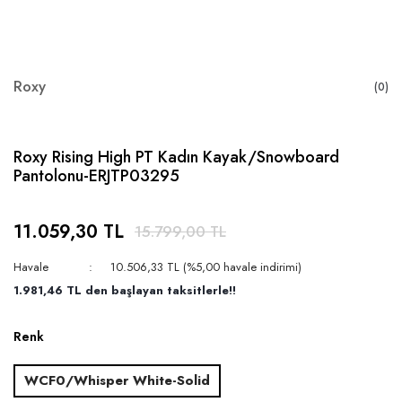
Roxy
(0)
Roxy Rising High PT Kadın Kayak/Snowboard
Pantolonu-ERJTP03295
11.059,30 TL
15.799,00 TL
Havale
10.506,33 TL (%5,00 havale indirimi)
1.981,46 TL den başlayan taksitlerle!!
Renk
WCF0/Whisper White-Solid