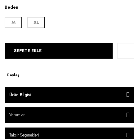
Beden
M
XL
SEPETE EKLE
Paylaş
Ürün Bilgisi
Yorumlar
Taksit Seçenekleri