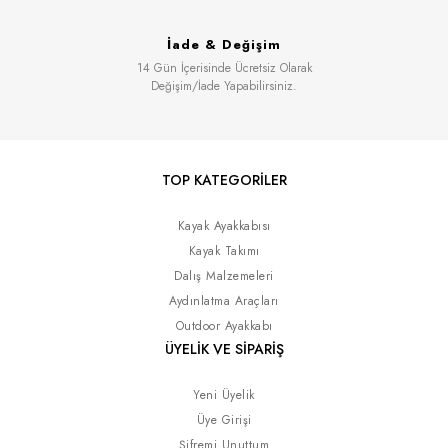
İade & Değişim
14 Gün İçerisinde Ücretsiz Olarak
Değişim/İade Yapabilirsiniz.
TOP KATEGORİLER
Kayak Ayakkabısı
Kayak Takımı
Dalış Malzemeleri
Aydınlatma Araçları
Outdoor Ayakkabı
ÜYELİK VE SİPARİŞ
Yeni Üyelik
Üye Girişi
Şifremi Unuttum