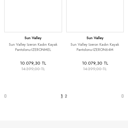
Sun Valley
Sun Valley
Sun Valley Izeron Kadın Kayak
Sun Valley Izeron Kadın Kayak
Pantolonu-IZERONMEL
Pantolonu-IZERON64M
10.079,30 TL
10.079,30 TL
14.399,00 TL
14.399,00 TL
1
2