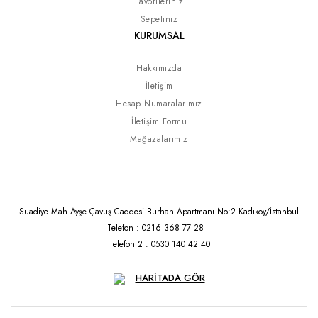
Favorileriniz
Sepetiniz
KURUMSAL
Hakkımızda
İletişim
Hesap Numaralarımız
İletişim Formu
Mağazalarımız
Suadiye Mah.Ayşe Çavuş Caddesi Burhan Apartmanı No:2 Kadıköy/İstanbul
Telefon : 0216 368 77 28
Telefon 2 : 0530 140 42 40
HARİTADA GÖR