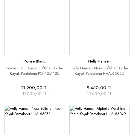
Poıvre Blanc
Helly Hansen
Poıvre Blanc Gysel Softshell Kadın
Helly Hansen Nora Softshell Kadın
Kayak Pantolonu-POI.1251122
Kayak Pantalonu-HHA.66052
11.900,00 TL
9.450,00 TL
17.000,00 TL
13.500,00 TL