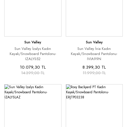
Sun Valley
Sun Valley
Sun Valley İzalys Kadın
Sun Valley İvia Kadın
Kayak/Snowboard Pantolonu-
Kayak/Snowboard Pantolonu-
IZALYS52
IVIA99N
10.079,30 TL
8.399,30 TL
14.399,00 TL
11.999,00 TL