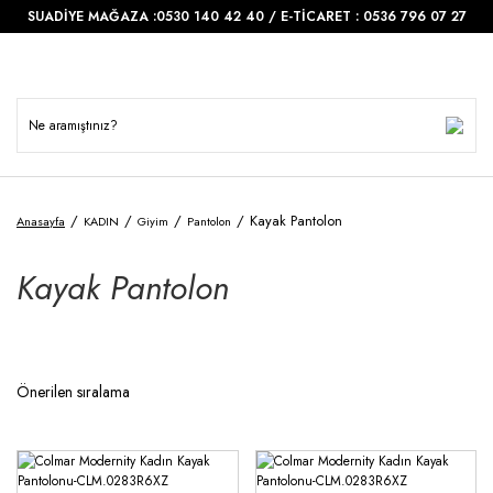
SUADİYE MAĞAZA :0530 140 42 40 / E-TİCARET : 0536 796 07 27
Kayak Pantolon
Anasayfa
KADIN
Giyim
Pantolon
Kayak Pantolon