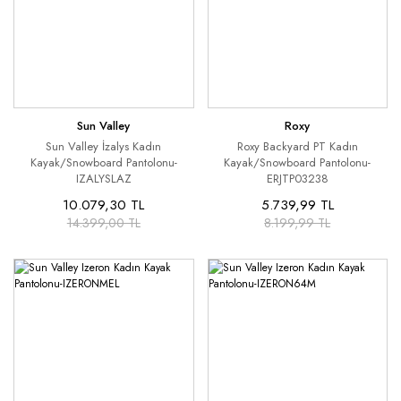
Sun Valley
Roxy
Sun Valley İzalys Kadın
Roxy Backyard PT Kadın
Kayak/Snowboard Pantolonu-
Kayak/Snowboard Pantolonu-
IZALYSLAZ
ERJTP03238
10.079,30 TL
5.739,99 TL
14.399,00 TL
8.199,99 TL