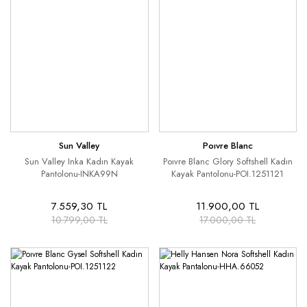
Sun Valley
Poıvre Blanc
Sun Valley Inka Kadın Kayak
Poıvre Blanc Glory Softshell Kadın
Pantolonu-INKA99N
Kayak Pantolonu-POI.1251121
7.559,30 TL
11.900,00 TL
10.799,00 TL
17.000,00 TL