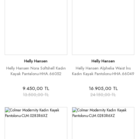
Helly Hansen
Helly Hansen
Helly Hansen Nora Softshell Kadın
Helly Hansen Alphelia Waist İns
Kayak Pantalonu-HHA.66052
Kadın Kayak Pantolonu-HHA.66049
9.450,00 TL
16.905,00 TL
13.500,00 TL
24.150,00 TL