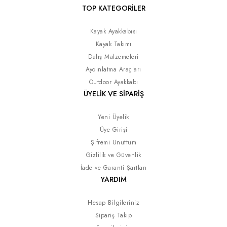
TOP KATEGORİLER
Kayak Ayakkabısı
Kayak Takımı
Dalış Malzemeleri
Aydınlatma Araçları
Outdoor Ayakkabı
ÜYELİK VE SİPARİŞ
Yeni Üyelik
Üye Girişi
Şifremi Unuttum
Gizlilik ve Güvenlik
İade ve Garanti Şartları
YARDIM
Hesap Bilgileriniz
Sipariş Takip