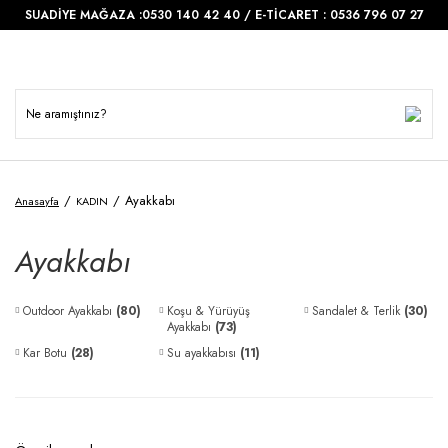
SUADİYE MAĞAZA :0530 140 42 40 / E-TİCARET : 0536 796 07 27
Ayakkabı
Anasayfa
KADIN
Ayakkabı
Outdoor Ayakkabı
(80)
Koşu & Yürüyüş
Sandalet & Terlik
(30)
Ayakkabı
(73)
Kar Botu
(28)
Su ayakkabısı
(11)