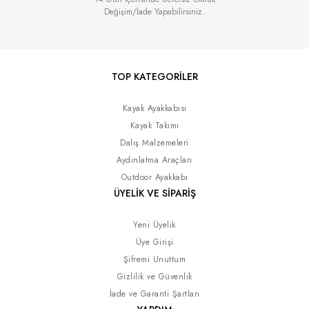
Değişim/İade Yapabilirsiniz.
TOP KATEGORİLER
Kayak Ayakkabısı
Kayak Takımı
Dalış Malzemeleri
Aydınlatma Araçları
Outdoor Ayakkabı
ÜYELİK VE SİPARİŞ
Yeni Üyelik
Üye Girişi
Şifremi Unuttum
Gizlilik ve Güvenlik
İade ve Garanti Şartları