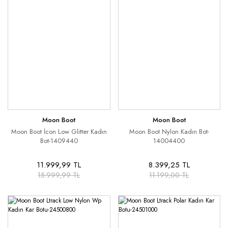
Moon Boot
Moon Boot
Moon Boot İcon Low Glitter Kadın
Moon Boot Nylon Kadın Bot-
Bot-1409440
14004400
11.999,99 TL
8.399,25 TL
15.999,99 TL
11.199,00 TL