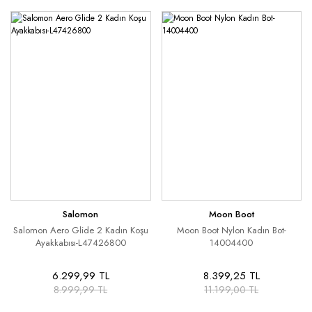
Salomon
Moon Boot
Salomon Aero Glide 2 Kadın Koşu
Moon Boot Nylon Kadın Bot-
Ayakkabısı-L47426800
14004400
6.299,99 TL
8.399,25 TL
8.999,99 TL
11.199,00 TL