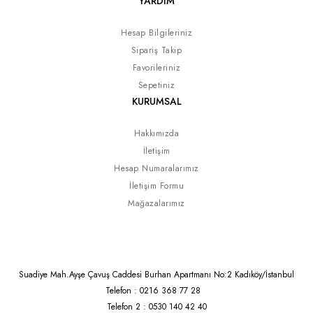
YARDIM
Hesap Bilgileriniz
Sipariş Takip
Favorileriniz
Sepetiniz
KURUMSAL
Hakkımızda
İletişim
Hesap Numaralarımız
İletişim Formu
Mağazalarımız
Suadiye Mah.Ayşe Çavuş Caddesi Burhan Apartmanı No:2 Kadıköy/İstanbul
Telefon : 0216 368 77 28
Telefon 2 : 0530 140 42 40