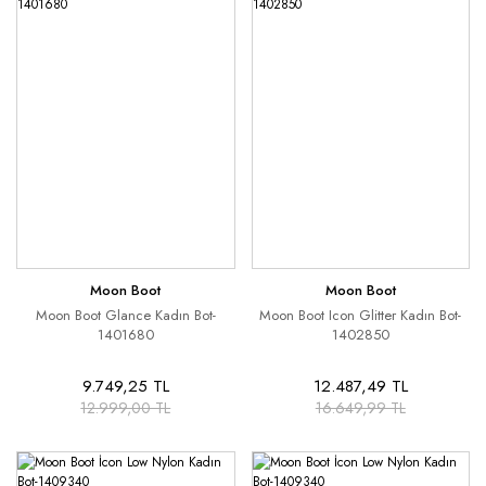
Moon Boot
Moon Boot
Moon Boot Glance Kadın Bot-
Moon Boot Icon Glitter Kadın Bot-
1401680
1402850
9.749,25 TL
12.487,49 TL
12.999,00 TL
16.649,99 TL